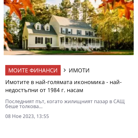
МОИТЕ ФИНАНСИ
ИМОТИ
Имотите в най-голямата икономика - най-
недостъпни от 1984 г. насам
Последният път, когато жилищният пазар в САЩ
беше толкова...
08 Ное 2023, 13:55