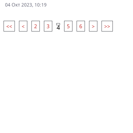
04 Окт 2023, 10:19
<<
<
2
3
5
6
>
>>
4