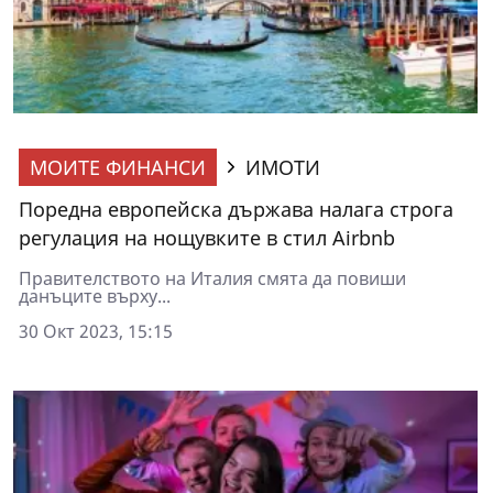
МОИТЕ ФИНАНСИ
ИМОТИ
Поредна европейска държава налага строга
регулация на нощувките в стил Airbnb
Правителството на Италия смята да повиши
данъците върху...
30 Окт 2023, 15:15