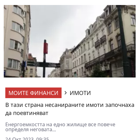
МОИТЕ ФИНАНСИ
ИМОТИ
В тази страна несанираните имоти започнаха
да поевтиняват
Енергоемкостта на едно жилище все повече
определя неговата...
24 Окт 2023, 09:35