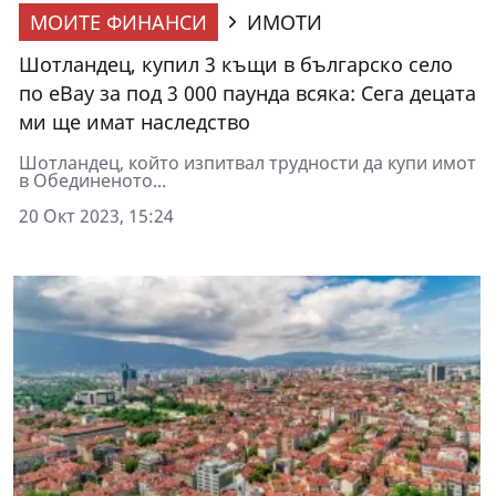
МОИТЕ ФИНАНСИ
ИМОТИ
Шотландец, купил 3 къщи в българско село
по eBay за под 3 000 паунда всяка: Сега децата
ми ще имат наследство
Шотландец, който изпитвал трудности да купи имот
в Обединеното...
20 Окт 2023, 15:24