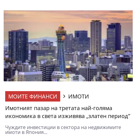
МОИТЕ ФИНАНСИ
ИМОТИ
Имотният пазар на третата най-голяма
икономика в света изживява „златен период”
Чуждите инвестиции в сектора на недвижимите
имоти в Япония...