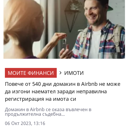
МОИТЕ ФИНАНСИ
ИМОТИ
Повече от 540 дни домакин в Airbnb не може
да изгони наемател заради неправилна
регистрирация на имота си
Домакин в Airbnb се оказа въвлечен в
продължителна съдебна...
06 Окт 2023, 13:16