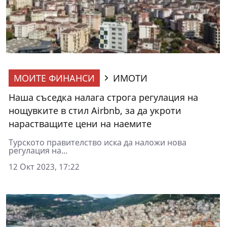
МОИТЕ ФИНАНСИ
ИМОТИ
Наша съседка налага строга регулация на
нощувките в стил Airbnb, за да укроти
нарастващите цени на наемите
Турското правителство иска да наложи нова
регулация на...
12 Окт 2023, 17:22