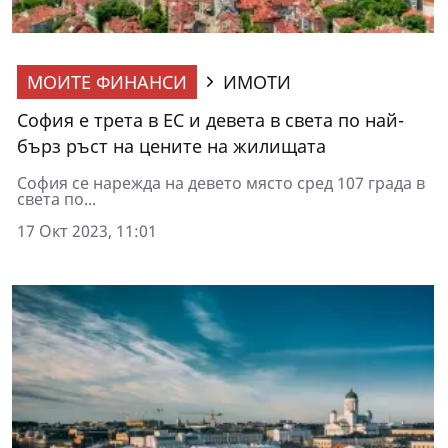
МОИТЕ ФИНАНСИ
ИМОТИ
София е трета в ЕС и девета в света по най-
бърз ръст на цените на жилищата
София се нарежда на девето място сред 107 града в
света по...
17 Окт 2023, 11:01