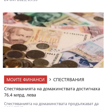
МОИТЕ ФИНАНСИ
СПЕСТЯВАНИЯ
Спестяванията на домакинствата достигнаха
76.4 млрд. лева
Спестяванията на домакинствата продължават да