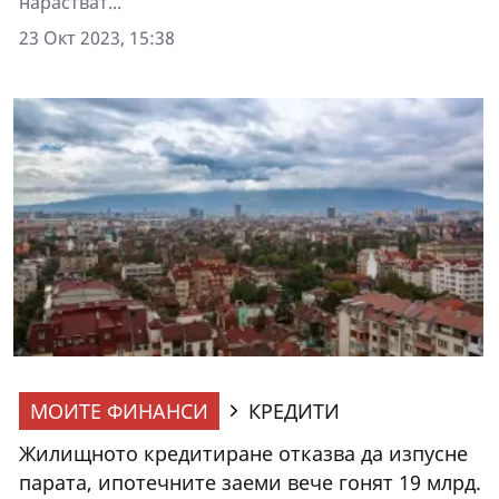
нарастват...
23 Окт 2023, 15:38
МОИТЕ ФИНАНСИ
КРЕДИТИ
Жилищното кредитиране отказва да изпусне
парата, ипотечните заеми вече гонят 19 млрд.