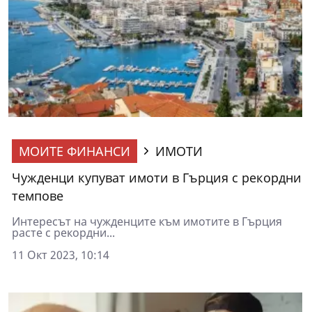
МОИТЕ ФИНАНСИ
ИМОТИ
Чужденци купуват имоти в Гърция с рекордни
темпове
Интересът на чужденците към имотите в Гърция
расте с рекордни...
11 Окт 2023, 10:14