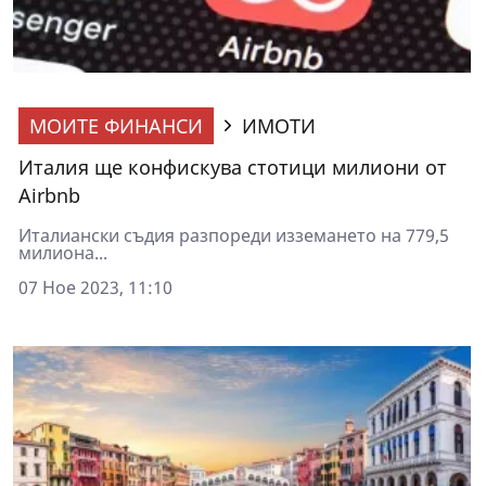
МОИТЕ ФИНАНСИ
ИМОТИ
Италия ще конфискува стотици милиони от
Airbnb
Италиански съдия разпореди изземането на 779,5
милиона...
07 Ное 2023, 11:10