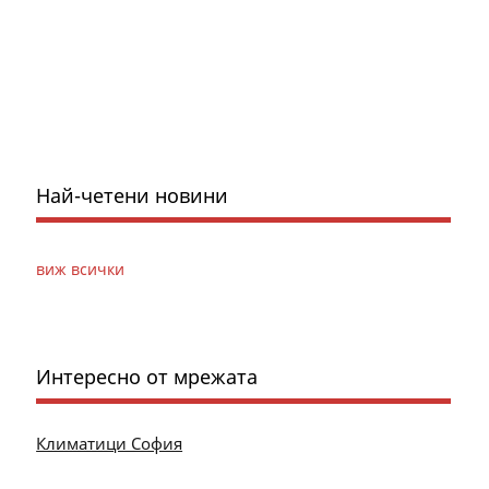
Най-четени новини
виж всички
Интересно от мрежата
Климатици София