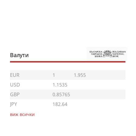
Валути
EUR
1
1.955
USD
1.1535
GBP
0.85765
JPY
182.64
виж всички