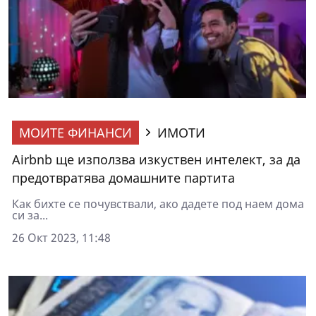
МОИТЕ ФИНАНСИ
ИМОТИ
Airbnb ще използва изкуствен интелект, за да
предотвратява домашните партита
Как бихте се почувствали, ако дадете под наем дома
си за...
26 Окт 2023, 11:48