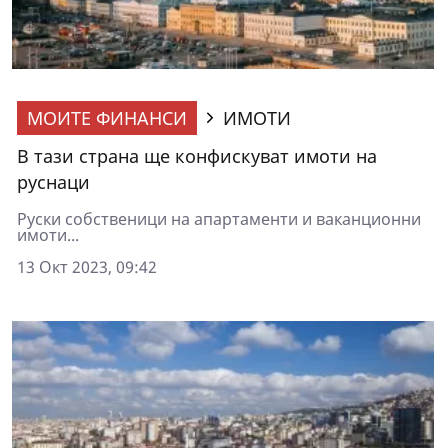
МОИТЕ ФИНАНСИ
ИМОТИ
В тази страна ще конфискуват имоти на
руснаци
Руски собственици на апартаменти и ваканционни
имоти...
13 Окт 2023, 09:42