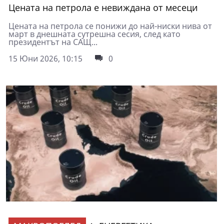
Цената на петрола е невиждана от месеци
Цената на петрола се понижи до най-ниски нива от
март в днешната сутрешна сесия, след като
президентът на САЩ...
15 Юни 2026, 10:15
0