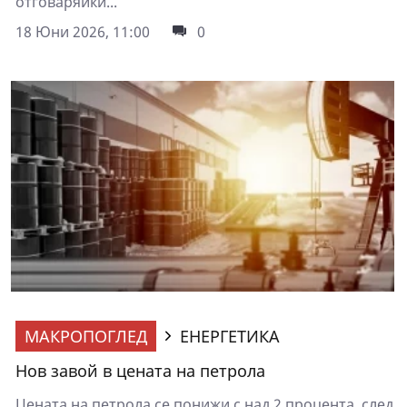
отговаряйки...
18 Юни 2026, 11:00
0
МАКРОПОГЛЕД
ЕНЕРГЕТИКА
Нов завой в цената на петрола
Цената на петрола се понижи с над 2 процента, след