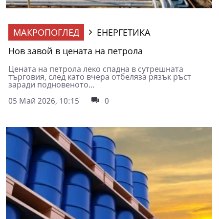
МАКРОПОГЛЕД
ЕНЕРГЕТИКА
Нов завой в цената на петрола
Цената на петрола леко спадна в сутрешната
търговия, след като вчера отбеляза рязък ръст
заради подновеното...
05 Май 2026, 10:15
0