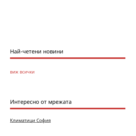
Най-четени новини
виж всички
Интересно от мрежата
Климатици София