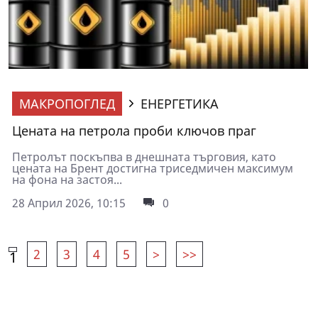
МАКРОПОГЛЕД
ЕНЕРГЕТИКА
Цената на петрола проби ключов праг
Петролът поскъпва в днешната търговия, като
цената на Брент достигна триседмичен максимум
на фона на застоя...
28 Април 2026, 10:15
0
2
3
4
5
>
>>
1