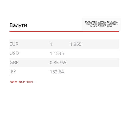
Валути
EUR
1
1.955
USD
1.1535
GBP
0.85765
JPY
182.64
виж всички