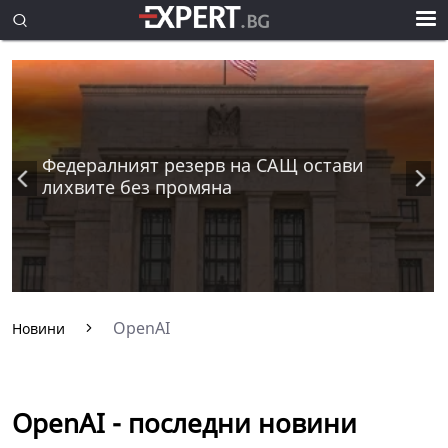
Федералният резерв на САЩ остави
лихвите без промяна
OpenAI
Новини
OpenAI - последни новини