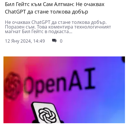
Бил Гейтс към Сам Алтман: Не очаквах
ChatGPT да стане толкова добър
Не очаквах ChatGPT да стане толкова добър.
Поразен съм. Това коментира технологичният
магнат Бил Гейтс в подкаста...
12 Яну 2024, 14:49
0