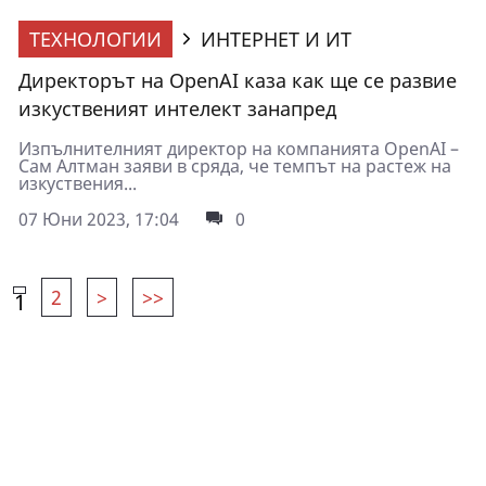
ТЕХНОЛОГИИ
ИНТЕРНЕТ И ИТ
Директорът на OpenAI каза как ще се развие
изкуственият интелект занапред
Изпълнителният директор на компанията OpenAI –
Сам Алтман заяви в сряда, че темпът на растеж на
изкуствения...
07 Юни 2023, 17:04
0
2
>
>>
1