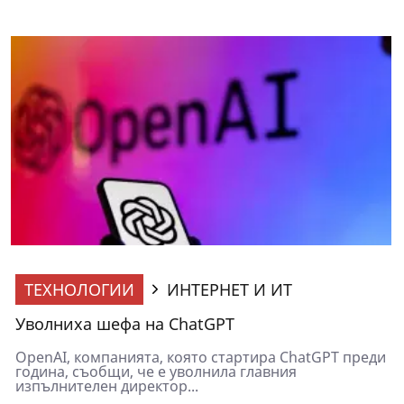
ТЕХНОЛОГИИ
ИНТЕРНЕТ И ИТ
Уволниха шефа на ChatGPT
OpenAI, компанията, която стартира ChatGPT преди
година, съобщи, че е уволнила главния
изпълнителен директор...