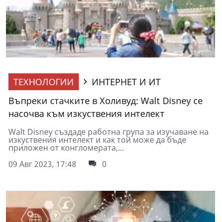
ТЕХНОЛОГИИ
ИНТЕРНЕТ И ИТ
Въпреки стачките в Холивуд: Walt Disney се
насочва към изкуствения интелект
Walt Disney създаде работна група за изучаване на
изкуствения интелект и как той може да бъде
приложен от конгломерата,...
09 Авг 2023, 17:48
0