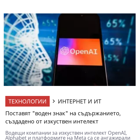
ТЕХНОЛОГИИ
ИНТЕРНЕТ И ИТ
Поставят "воден знак" на съдържанието,
създадено от изкуствен интелект
Водещи компании за изкуствен интелект OpenAI,
Alphabet и платформите на Meta са се ангажирали