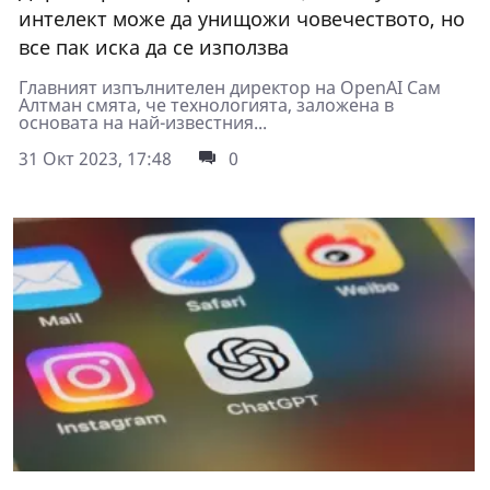
интелект може да унищожи човечеството, но
все пак иска да се използва
Главният изпълнителен директор на OpenAI Сам
Алтман смята, че технологията, заложена в
основата на най-известния...
31 Окт 2023, 17:48
0