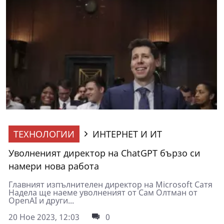
ТЕХНОЛОГИИ
ИНТЕРНЕТ И ИТ
Уволненият директор на ChatGPT бързо си
намери нова работа
Главният изпълнителен директор на Microsoft Сатя
Надела ще наеме уволненият от Сам Олтман от
OpenAI и други...
20 Ное 2023, 12:03
0