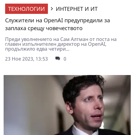
ТЕХНОЛОГИИ
ИНТЕРНЕТ И ИТ
Служители на OpenAI предупредили за
заплаха срещу човечеството
Преди уволнението на Сам Алтман от поста на
главен изпълнителен директор на OpenAI,
продължило едва четири...
23 Ное 2023, 13:53
0