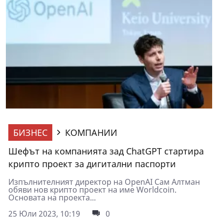
БИЗНЕС
КОМПАНИИ
Шефът на компанията зад ChatGPT стартира
крипто проект за дигитални паспорти
Изпълнителният директор на OpenAI Сам Алтман
обяви нов крипто проект на име Worldcoin.
Основата на проекта...
25 Юли 2023, 10:19
0