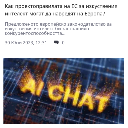
Как проектоправилата на ЕС за изкуствения
интелект могат да навредят на Европа?
Предложеното европейско законодателство за
изкуствения интелект би застрашило
конкурентоспособността...
30 Юни 2023, 12:31
0