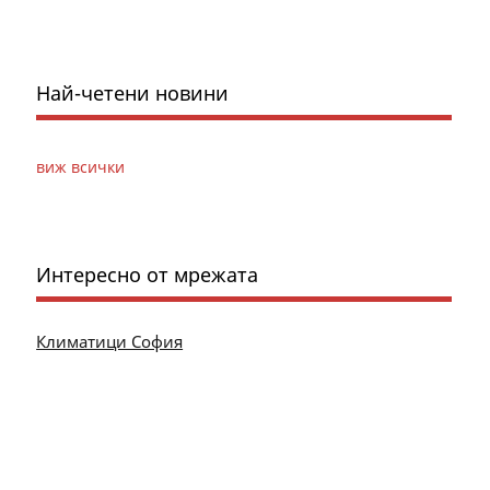
Най-четени новини
виж всички
Интересно от мрежата
Климатици София