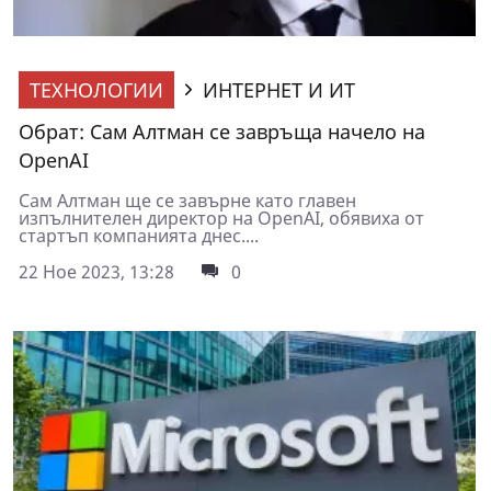
ТЕХНОЛОГИИ
ИНТЕРНЕТ И ИТ
Обрат: Сам Алтман се завръща начело на
OpenAI
Сам Алтман ще се завърне като главен
изпълнителен директор на OpenAI, обявиха от
стартъп компанията днес....
22 Ное 2023, 13:28
0