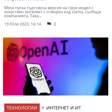
Meta пуска търговска версия на своя модел с
изкуствен интелект с отворен код Llama, съобщи
компанията. Така...
19 Юли 2023, 16:14
0
ТЕХНОЛОГИИ
ИНТЕРНЕТ И ИТ