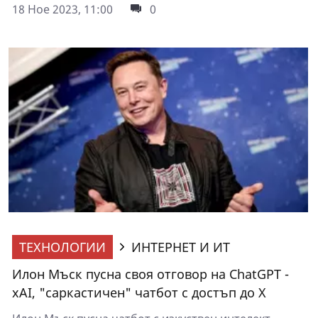
18 Ное 2023, 11:00
0
ТЕХНОЛОГИИ
ИНТЕРНЕТ И ИТ
Илон Мъск пусна своя отговор на ChatGPT -
xAI, "саркастичен" чатбот с достъп до X