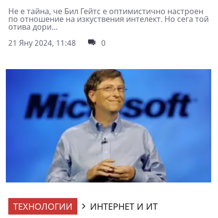
Не е тайна, че Бил Гейтс е оптимистично настроен
по отношение на изкуствения интелект. Но сега той
отива дори...
21 Яну 2024, 11:48
0
ТЕХНОЛОГИИ
ИНТЕРНЕТ И ИТ