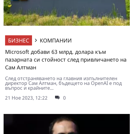
БИЗНЕС
КОМПАНИИ
Microsoft добави 63 млрд. долара към
пазарната си стойност след привличането на
Сам Алтман
След отстраняването на главния изпълнителен
директор Сам Алтман, бъдещето на OpenAI е под
въпрос и крайните...
21 Ное 2023, 12:22
0