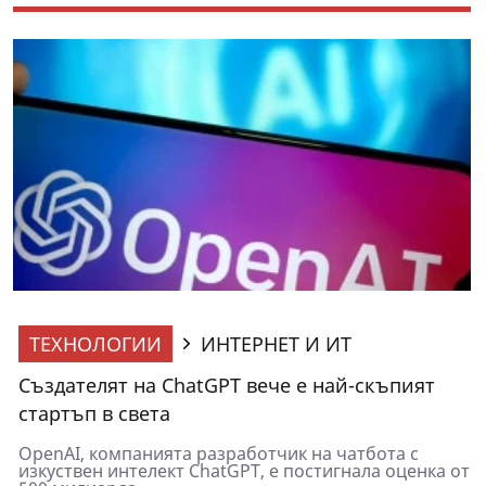
ТЕХНОЛОГИИ
ИНТЕРНЕТ И ИТ
Създателят на ChatGPT вече е най-скъпият
стартъп в света
OpenAI, компанията разработчик на чатбота с
изкуствен интелект ChatGPT, е постигнала оценка от