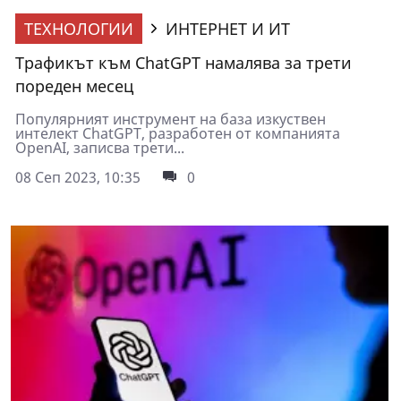
ТЕХНОЛОГИИ
ИНТЕРНЕТ И ИТ
Трафикът към ChatGPT намалява за трети
пореден месец
Популярният инструмент на база изкуствен
интелект ChatGPT, разработен от компанията
OpenAI, записва трети...
08 Сеп 2023, 10:35
0